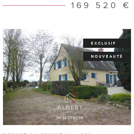
169 520 €
EXCLUSIF
NOUVEAUTÉ
VOIR LE BIEN