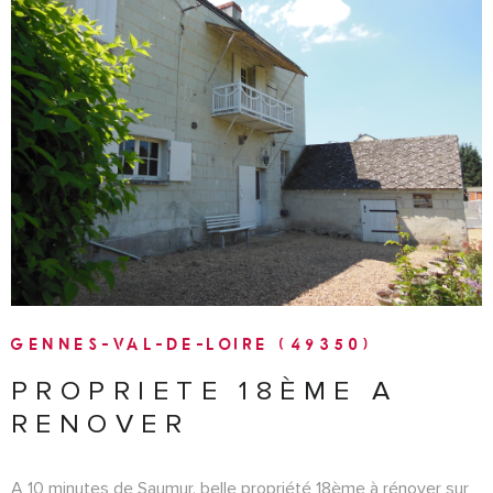
VOIR LE BIEN
GENNES-VAL-DE-LOIRE (49350)
PROPRIETE 18ÈME A
RENOVER
A 10 minutes de Saumur, belle propriété 18ème à rénover sur