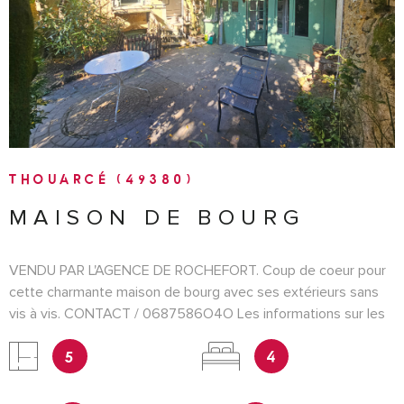
VOIR LE BIEN
THOUARCÉ (49380)
MAISON DE BOURG
VENDU PAR L'AGENCE DE ROCHEFORT. Coup de coeur pour
cette charmante maison de bourg avec ses extérieurs sans
vis à vis. CONTACT / 0687586O4O Les informations sur les
risques auxquels ce bien est exposé sont disponibles sur le
5
4
site Géorisques