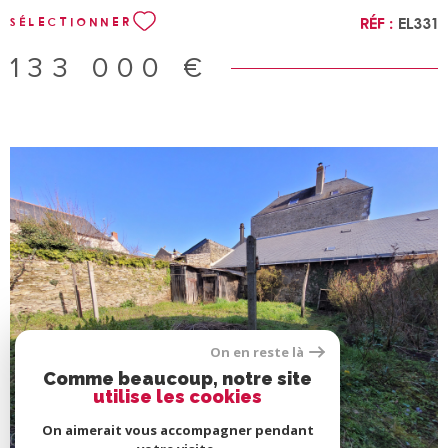
Réf :
EL331
SÉLECTIONNER
133 000 €
VOIR LE BIEN
On en reste là
Comme beaucoup, notre site
utilise les cookies
On aimerait vous accompagner pendant