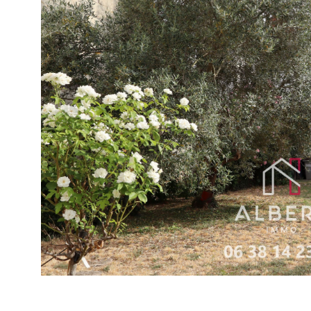
VOIR LE B