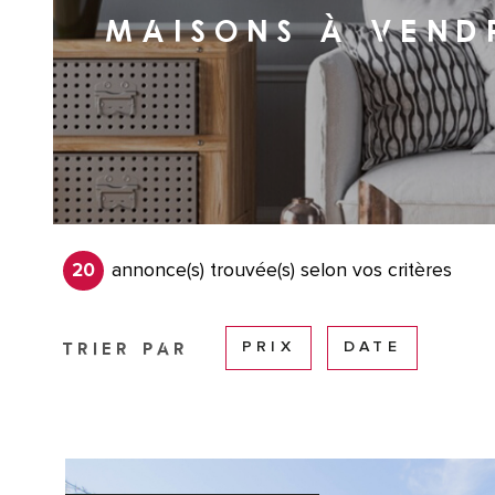
MAISONS À VEND
20
annonce(s) trouvée(s) selon vos critères
TRIER PAR
PRIX
DATE