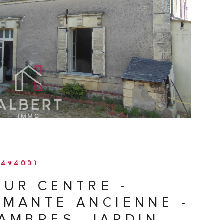
IR LE BIEN
(49400)
UR CENTRE -
MANTE ANCIENNE -
AMBRES, JARDIN,