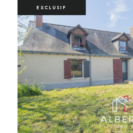
EXCLUSIF
VOIR LE B