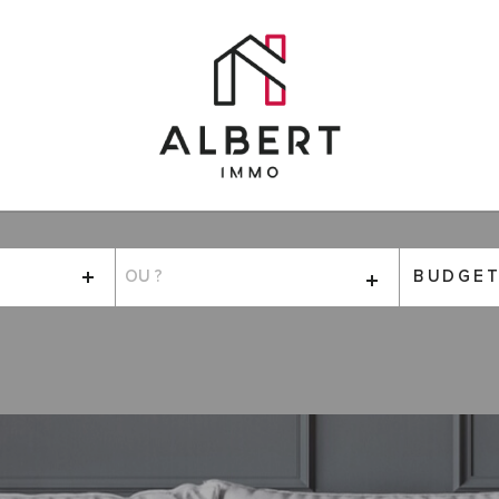
VILLE
Budget
BUDGE
CRITÈRES
SUPPLÉMENTAIRES
Piscine
Parking