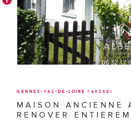
VOIR LE B
GENNES-VAL-DE-LOIRE (49350)
MAISON ANCIENNE 
RENOVER ENTIERE