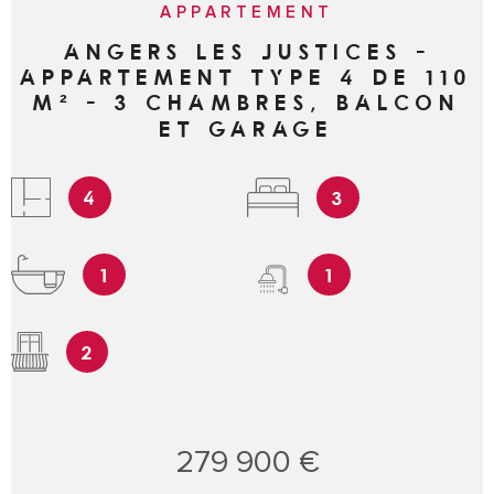
APPARTEMENT
ANGERS LES JUSTICES -
APPARTEMENT TYPE 4 DE 110
M² - 3 CHAMBRES, BALCON
ET GARAGE
4
3
1
1
2
279 900 €