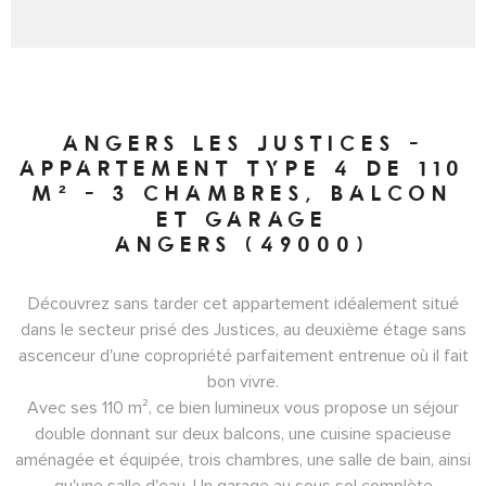
ANGERS LES JUSTICES -
APPARTEMENT TYPE 4 DE 110
M² - 3 CHAMBRES, BALCON
ET GARAGE
ANGERS (49000)
Découvrez sans tarder cet appartement idéalement situé
dans le secteur prisé des Justices, au deuxième étage sans
ascenceur d'une copropriété parfaitement entrenue où il fait
bon vivre.
Avec ses 110 m², ce bien lumineux vous propose un séjour
double donnant sur deux balcons, une cuisine spacieuse
aménagée et équipée, trois chambres, une salle de bain, ainsi
qu'une salle d'eau. Un garage au sous sol complète